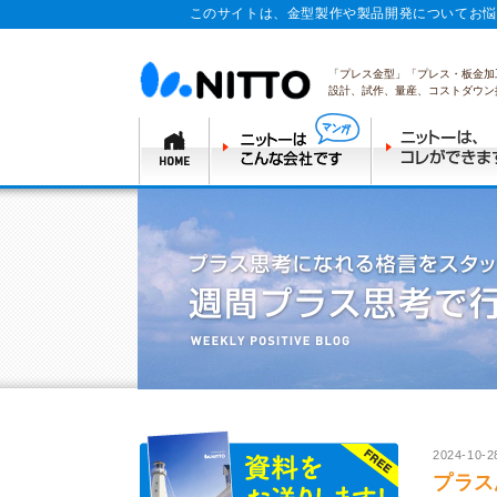
このサイトは、金型製作や製品開発についてお悩
「プレス金型」「プレス・板金加
設計、試作、量産、コストダウン
2024-10-2
プラス思