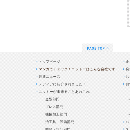
トップページ
企
マンガでチェック！ニットーはこんな会社です
発
最新ニュース
お
メディアに紹介されました！
お
ニットーが出来ることあれこれ
金型部門
プレス部門
機械加工部門
治工具、設備部門
バ
開発・設計部門
ス