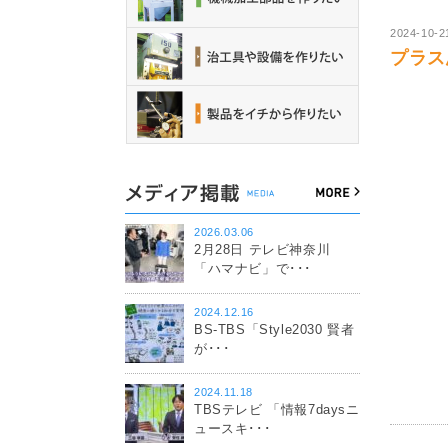
2024-10-2
プラス思
2026.03.06
2月28日 テレビ神奈川
「ハマナビ」で･･･
2024.12.16
BS-TBS「Style2030 賢者
が･･･
2024.11.18
TBSテレビ 「情報7daysニ
ュースキ･･･