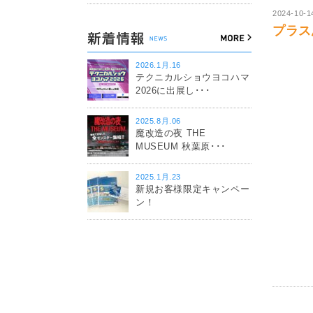
2024-10-1
プラス思
2026.1月.16
テクニカルショウヨコハマ
2026に出展し･･･
2025.8月.06
魔改造の夜 THE
MUSEUM 秋葉原･･･
2025.1月.23
新規お客様限定キャンペー
ン！