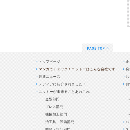
トップページ
企
マンガでチェック！ニットーはこんな会社です
発
最新ニュース
お
メディアに紹介されました！
お
ニットーが出来ることあれこれ
金型部門
プレス部門
機械加工部門
治工具、設備部門
バ
開発・設計部門
ス