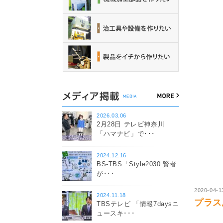
2026.03.06
2月28日 テレビ神奈川
「ハマナビ」で･･･
2024.12.16
BS-TBS「Style2030 賢者
が･･･
2020-04-1
2024.11.18
プラス思
TBSテレビ 「情報7daysニ
ュースキ･･･