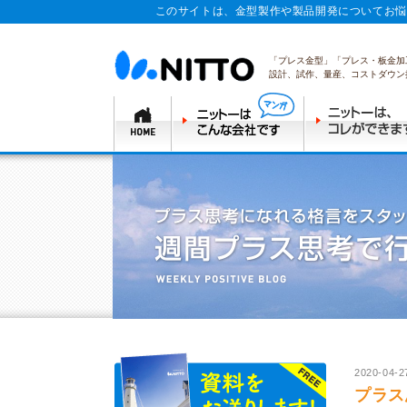
このサイトは、金型製作や製品開発についてお悩
「プレス金型」「プレス・板金加
設計、試作、量産、コストダウン
2020-04-2
プラス思