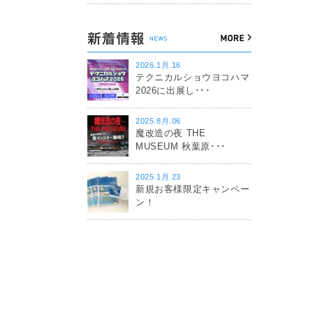
2026.1月.16
テクニカルショウヨコハマ
2026に出展し･･･
2025.8月.06
魔改造の夜 THE
MUSEUM 秋葉原･･･
2025.1月.23
新規お客様限定キャンペー
ン！