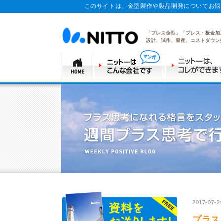
このサイトは、金型製作や製品開発についてお悩
「プレス金型」「プレス・板金加
設計、試作、量産、コストダウン
2017-07-2
プラス思