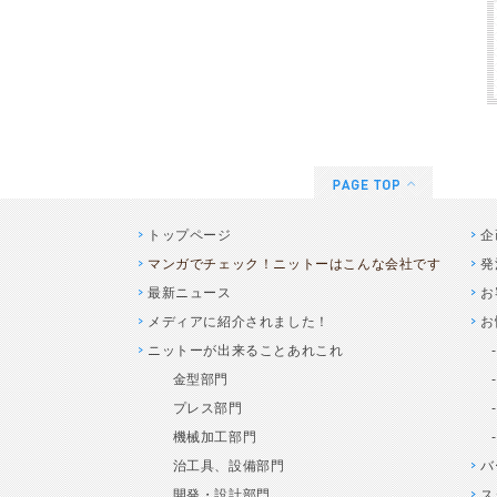
トップページ
企
マンガでチェック！ニットーはこんな会社です
発
最新ニュース
お
メディアに紹介されました！
お
ニットーが出来ることあれこれ
金型部門
プレス部門
機械加工部門
治工具、設備部門
バ
開発・設計部門
ス