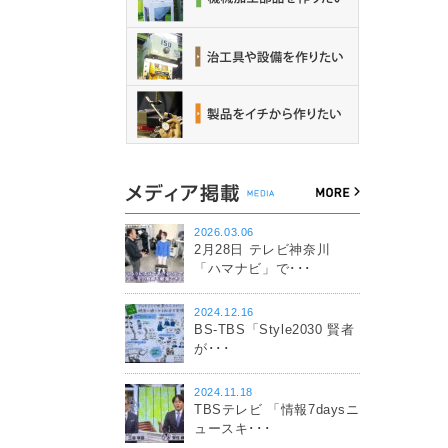
2026.03.06
2月28日 テレビ神奈川
「ハマナビ」で･･･
2024.12.16
BS-TBS「Style2030 賢者
が･･･
2024.11.18
TBSテレビ 「情報7daysニ
ュースキ･･･