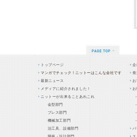
トップページ
企
マンガでチェック！ニットーはこんな会社です
発
最新ニュース
お
メディアに紹介されました！
お
ニットーが出来ることあれこれ
金型部門
プレス部門
機械加工部門
治工具、設備部門
バ
開発・設計部門
ス