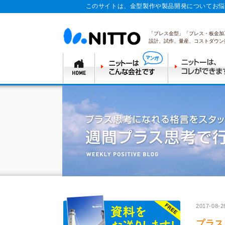
このサイトは、金型製作や製品開発についてお悩
「プレス金型」「プレス・板金加
設計、試作、量産、コストダウン
2017-08-2
プラス思