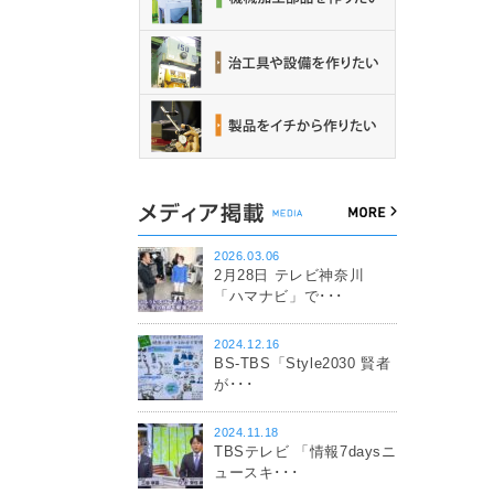
2026.03.06
2月28日 テレビ神奈川
「ハマナビ」で･･･
2024.12.16
BS-TBS「Style2030 賢者
が･･･
2024.11.18
TBSテレビ 「情報7daysニ
ュースキ･･･