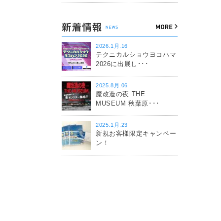
2026.1月.16
テクニカルショウヨコハマ
2026に出展し･･･
2025.8月.06
魔改造の夜 THE
MUSEUM 秋葉原･･･
2025.1月.23
新規お客様限定キャンペー
ン！