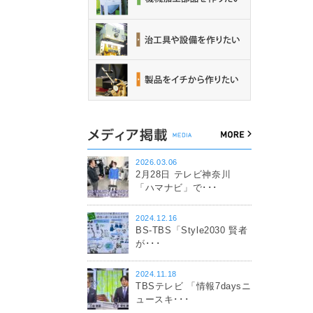
2026.03.06
2月28日 テレビ神奈川
「ハマナビ」で･･･
2024.12.16
BS-TBS「Style2030 賢者
が･･･
2024.11.18
TBSテレビ 「情報7daysニ
ュースキ･･･