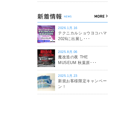
2026.1月.16
テクニカルショウヨコハマ
2026に出展し･･･
2025.8月.06
魔改造の夜 THE
MUSEUM 秋葉原･･･
2025.1月.23
新規お客様限定キャンペー
ン！