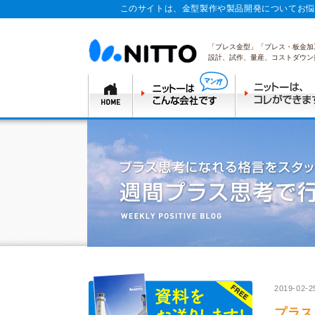
このサイトは、金型製作や製品開発についてお悩
「プレス金型」「プレス・板金加
設計、試作、量産、コストダウン
2019-02-2
プラス思