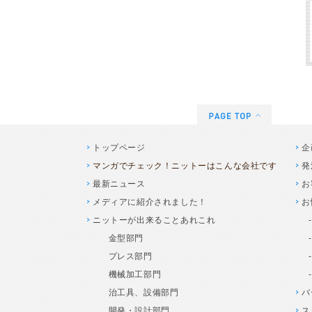
トップページ
企
マンガでチェック！ニットーはこんな会社です
発
最新ニュース
お
メディアに紹介されました！
お
ニットーが出来ることあれこれ
金型部門
プレス部門
機械加工部門
治工具、設備部門
バ
開発・設計部門
ス