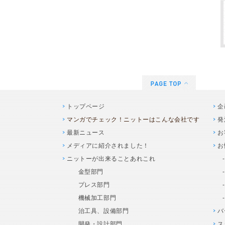
トップページ
企
マンガでチェック！ニットーはこんな会社です
発
最新ニュース
お
メディアに紹介されました！
お
ニットーが出来ることあれこれ
金型部門
プレス部門
機械加工部門
治工具、設備部門
バ
開発・設計部門
ス