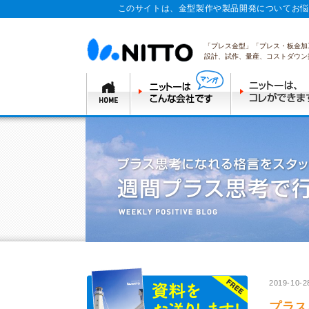
このサイトは、金型製作や製品開発についてお悩
「プレス金型」「プレス・板金加
設計、試作、量産、コストダウン
2019-10-2
プラス思