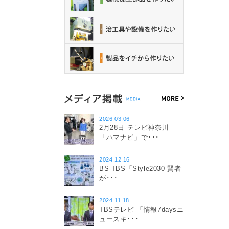
2026.03.06
2月28日 テレビ神奈川
「ハマナビ」で･･･
2024.12.16
BS-TBS「Style2030 賢者
が･･･
2024.11.18
TBSテレビ 「情報7daysニ
ュースキ･･･