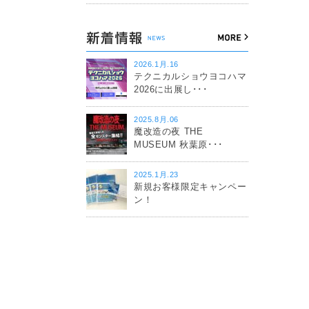
2026.1月.16
テクニカルショウヨコハマ
2026に出展し･･･
2025.8月.06
魔改造の夜 THE
MUSEUM 秋葉原･･･
2025.1月.23
新規お客様限定キャンペー
ン！