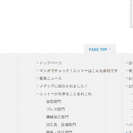
トップページ
企
マンガでチェック！ニットーはこんな会社です
発
最新ニュース
お
メディアに紹介されました！
お
ニットーが出来ることあれこれ
金型部門
プレス部門
機械加工部門
治工具、設備部門
バ
開発・設計部門
ス