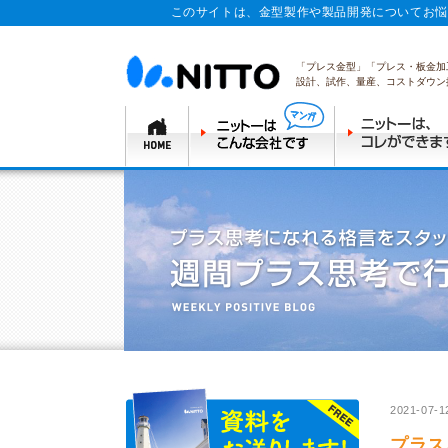
このサイトは、金型製作や製品開発についてお悩
「プレス金型」「プレス・板金加
設計、試作、量産、コストダウン
2021-07-1
プラス思