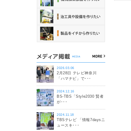
2026.03.06
2月28日 テレビ神奈川
「ハマナビ」で･･･
2024.12.16
BS-TBS「Style2030 賢者
が･･･
2024.11.18
TBSテレビ 「情報7daysニ
ュースキ･･･