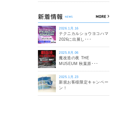
2026.1月.16
テクニカルショウヨコハマ
2026に出展し･･･
2025.8月.06
魔改造の夜 THE
MUSEUM 秋葉原･･･
2025.1月.23
新規お客様限定キャンペー
ン！