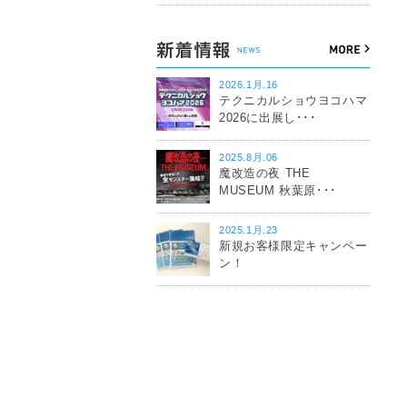
2026.1月.16
テクニカルショウヨコハマ
2026に出展し･･･
2025.8月.06
魔改造の夜 THE
MUSEUM 秋葉原･･･
2025.1月.23
新規お客様限定キャンペー
ン！