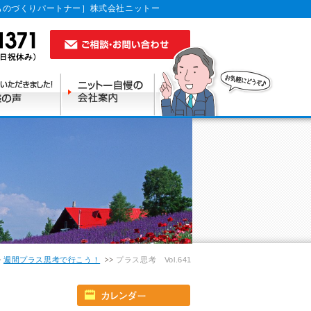
ものづくりパートナー］株式会社ニットー
週間プラス思考で行こう！
プラス思考 Vol.641