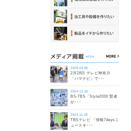
2026.03.06
2月28日 テレビ神奈川
「ハマナビ」で･･･
2024.12.16
BS-TBS「Style2030 賢者
が･･･
2024.11.18
TBSテレビ 「情報7daysニ
ュースキ･･･