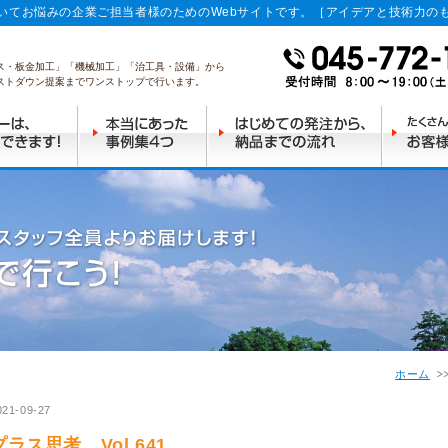
いてお悩みの企業ご担当者様のためのWebサイトです。［アイデアと技術力の
ス・板金加工」「機械加工」「治工具・設備」から
ストダウン提案までワンストップで行います。
ホーム
021-09-27
プラス思考 Vol.641