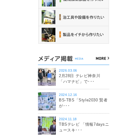
2026.03.06
2月28日 テレビ神奈川
「ハマナビ」で･･･
2024.12.16
BS-TBS「Style2030 賢者
が･･･
2024.11.18
TBSテレビ 「情報7daysニ
ュースキ･･･