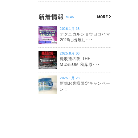
2026.1月.16
テクニカルショウヨコハマ
2026に出展し･･･
2025.8月.06
魔改造の夜 THE
MUSEUM 秋葉原･･･
2025.1月.23
新規お客様限定キャンペー
ン！