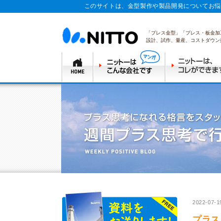
このサイトは、金型製作や製品開発についてお悩
「プレス金型」「プレス・板金加
設計、試作、量産、コストダウン
2022-07-1
プラス思