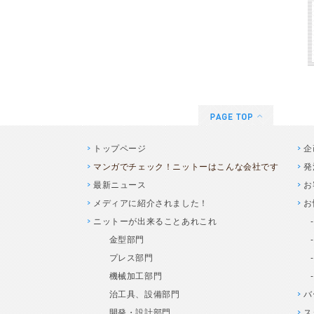
トップページ
企
マンガでチェック！ニットーはこんな会社です
発
最新ニュース
お
メディアに紹介されました！
お
ニットーが出来ることあれこれ
金型部門
プレス部門
機械加工部門
治工具、設備部門
バ
開発・設計部門
ス