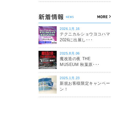
2026.1月.16
テクニカルショウヨコハマ
2026に出展し･･･
2025.8月.06
魔改造の夜 THE
MUSEUM 秋葉原･･･
2025.1月.23
新規お客様限定キャンペー
ン！