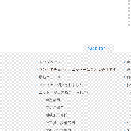
トップページ
企
マンガでチェック！ニットーはこんな会社です
発
最新ニュース
お
メディアに紹介されました！
お
ニットーが出来ることあれこれ
金型部門
プレス部門
機械加工部門
治工具、設備部門
バ
開発・設計部門
ス