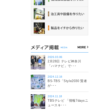
2026.03.06
2月28日 テレビ神奈川
「ハマナビ」で･･･
2024.12.16
BS-TBS「Style2030 賢者
が･･･
2024.11.18
TBSテレビ 「情報7daysニ
ュースキ･･･