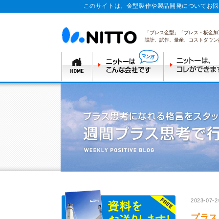
このサイトは、金型製作や製品開発についてお悩
「プレス金型」「プレス・板金加
設計、試作、量産、コストダウン
2023-07-2
プラス思