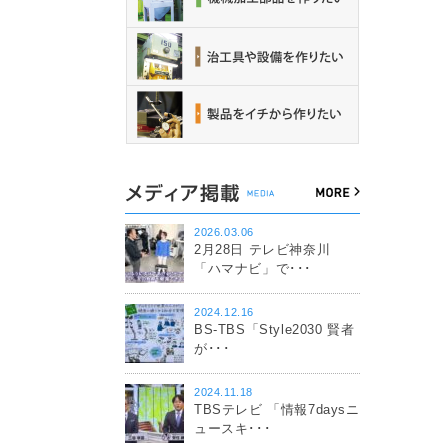
2026.03.06
2月28日 テレビ神奈川
「ハマナビ」で･･･
2024.12.16
BS-TBS「Style2030 賢者
が･･･
2024.11.18
TBSテレビ 「情報7daysニ
ュースキ･･･