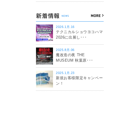
2026.1月.16
テクニカルショウヨコハマ
2026に出展し･･･
2025.8月.06
魔改造の夜 THE
MUSEUM 秋葉原･･･
2025.1月.23
新規お客様限定キャンペー
ン！