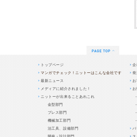
トップページ
企
マンガでチェック！ニットーはこんな会社です
発
最新ニュース
お
メディアに紹介されました！
お
ニットーが出来ることあれこれ
金型部門
プレス部門
機械加工部門
治工具、設備部門
バ
開発・設計部門
ス