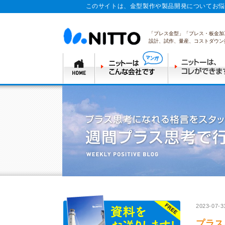
このサイトは、金型製作や製品開発についてお悩
「プレス金型」「プレス・板金加
設計、試作、量産、コストダウン
2023-07-3
プラス思