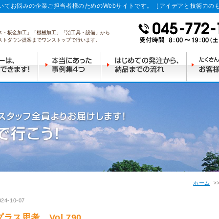
いてお悩みの企業ご担当者様のためのWebサイトです。［アイデアと技術力の
ス・板金加工」「機械加工」「治工具・設備」から
ストダウン提案までワンストップで行います。
ホーム
024-10-07
プラス思考 Vol.790