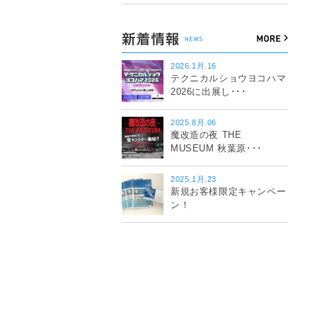
2026.1月.16
テクニカルショウヨコハマ
2026に出展し･･･
2025.8月.06
魔改造の夜 THE
MUSEUM 秋葉原･･･
2025.1月.23
新規お客様限定キャンペー
ン！