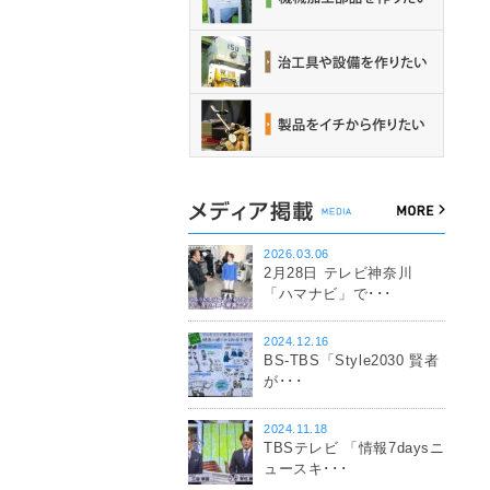
2026.03.06
2月28日 テレビ神奈川
「ハマナビ」で･･･
2024.12.16
BS-TBS「Style2030 賢者
が･･･
2024.11.18
TBSテレビ 「情報7daysニ
ュースキ･･･