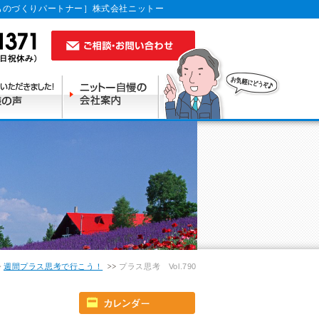
ものづくりパートナー］株式会社ニットー
週間プラス思考で行こう！
プラス思考 Vol.790