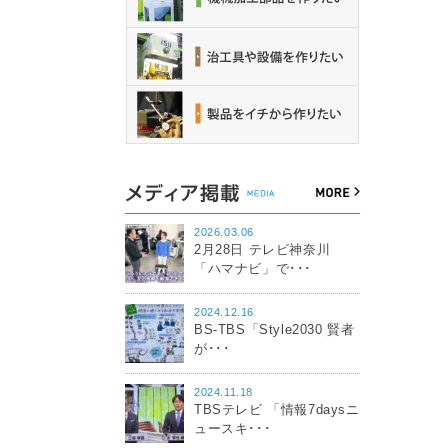
2026.03.06
2月28日 テレビ神奈川
「ハマナビ」で･･･
2024.12.16
BS-TBS「Style2030 賢者
が･･･
2024.11.18
TBSテレビ 「情報7daysニ
ュースキ･･･