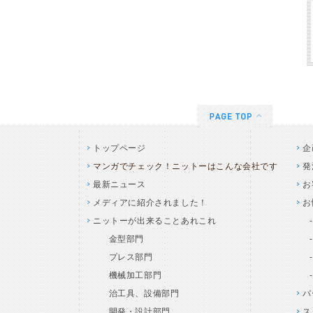
トップページ
企
マンガでチェック！ニットーはこんな会社です
発
最新ニュース
お
メディアに紹介されました！
お
ニットーが出来ることあれこれ
金型部門
プレス部門
機械加工部門
治工具、設備部門
バ
開発・設計部門
ス