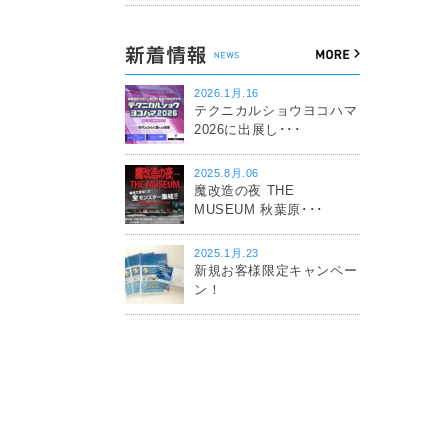
2026.1月.16
テクニカルショウヨコハマ
2026に出展し･･･
2025.8月.06
魔改造の夜 THE
MUSEUM 秋葉原･･･
2025.1月.23
新規お客様限定キャンペー
ン！