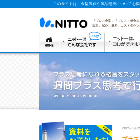
このサイトは、金型製作や製品開発についてお悩
「プレス金型」「プレス・板金加
設計、試作、量産、コストダウン
2025-09-2
プラス思