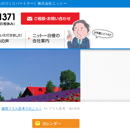
ものづくりパートナー］株式会社ニットー
週間プラス思考で行こう！
プラス思考 Vol.841