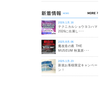
2026.1月.16
テクニカルショウヨコハマ
2026に出展し･･･
2025.8月.06
魔改造の夜 THE
MUSEUM 秋葉原･･･
2025.1月.23
新規お客様限定キャンペー
ン！