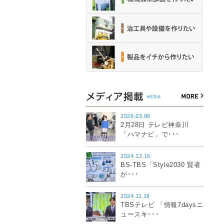
2026.03.06
2月28日 テレビ神奈川
「ハマナビ」で･･･
2024.12.16
BS-TBS「Style2030 賢者
が･･･
2024.11.18
TBSテレビ 「情報7daysニ
ュースキ･･･