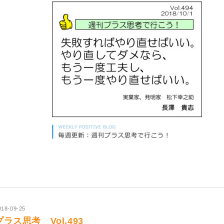
018-09-25
プラス思考 Vol.493