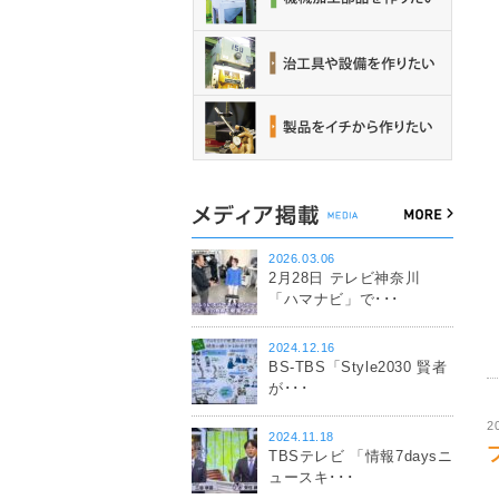
2026.03.06
2月28日 テレビ神奈川
「ハマナビ」で･･･
2024.12.16
BS-TBS「Style2030 賢者
が･･･
2
2024.11.18
TBSテレビ 「情報7daysニ
ュースキ･･･