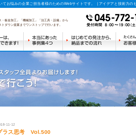
いてお悩みの企業ご担当者様のためのWebサイトです。［アイデアと技術力の
ス・板金加工」「機械加工」「治工具・設備」から
ストダウン提案までワンストップで行います。
018-11-12
プラス思考 Vol.500