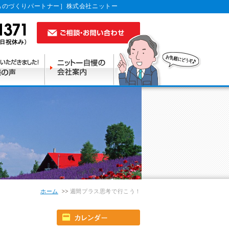
ものづくりパートナー］株式会社ニットー
ホーム
週間プラス思考で行こう！