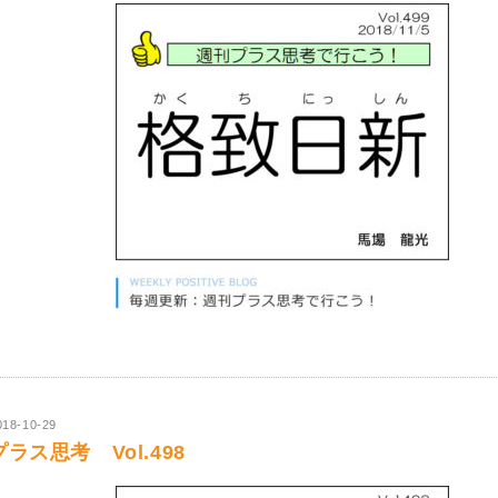
018-10-29
プラス思考 Vol.498