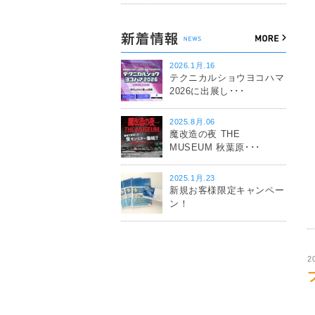
2026.1月.16
テクニカルショウヨコハマ
2026に出展し･･･
2025.8月.06
魔改造の夜 THE
MUSEUM 秋葉原･･･
2025.1月.23
新規お客様限定キャンペー
ン！
2