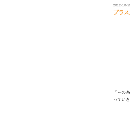
2012-10-2
プラス思
『～の
ってい