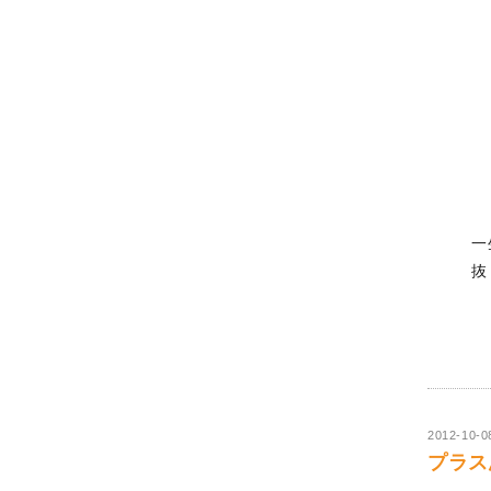
一
抜
2012-10-0
プラス思