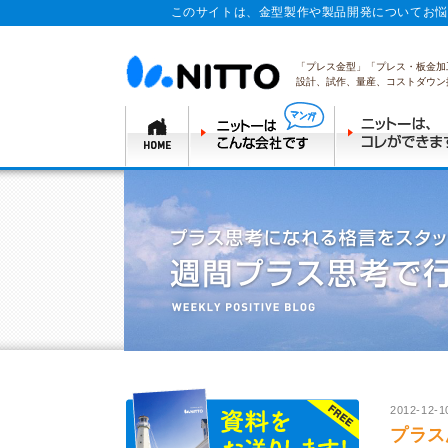
このサイトは、金型製作や製品開発についてお悩
「プレス金型」「プレス・板金加
設計、試作、量産、コストダウン
2012-12-1
プラス思