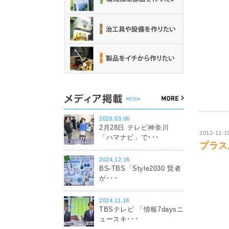
2026.03.06
2月28日 テレビ神奈川
2012-11-1
「ハマナビ」で･･･
プラス思
2024.12.16
BS-TBS「Style2030 賢者
が･･･
2024.11.18
TBSテレビ 「情報7daysニ
ュースキ･･･