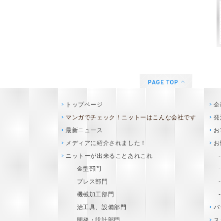
トップページ
企
マンガでチェック！ニットーはこんな会社です
発
最新ニュース
お
メディアに紹介されました！
お
ニットーが出来ることあれこれ
金型部門
プレス部門
機械加工部門
治工具、設備部門
バ
開発・設計部門
ス